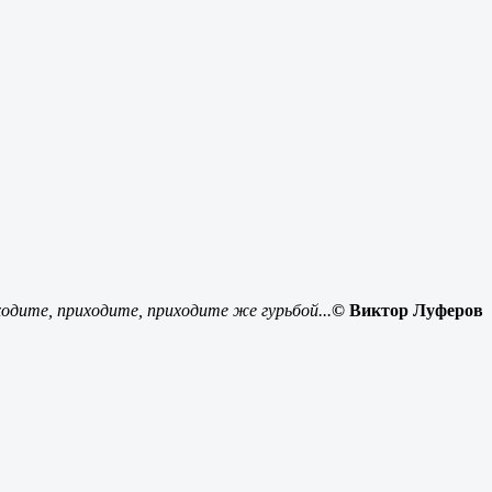
одите, приходите, приходите же гурьбой...
© Виктор Луферов