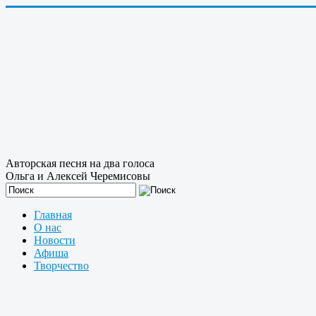
Авторская песня на два голоса
Ольга и Алексей Черемисовы
Главная
О нас
Новости
Афиша
Творчество