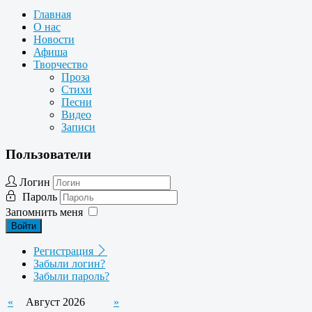
Главная
О нас
Новости
Афиша
Творчество
Проза
Стихи
Песни
Видео
Записи
Пользователи
Логин
Пароль
Запомнить меня
Войти
Регистрация
Забыли логин?
Забыли пароль?
«
Август 2026
»