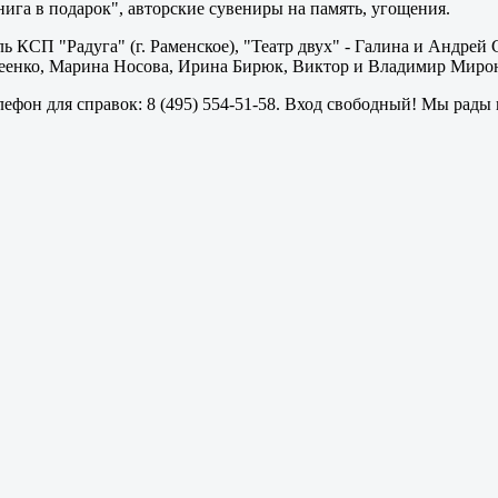
ига в подарок", авторские сувениры на память, угощения.
мбль КСП "Радуга" (г. Раменское), "Театр двух" - Галина и Андр
еенко, Марина Носова, Ирина Бирюк, Виктор и Владимир Мирон
лефон для справок: 8 (495) 554-51-58. Вход свободный! Мы рады 