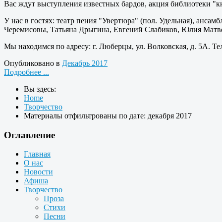
Вас ждут выступления известных бардов, акция библиотеки "кн
У нас в гостях: театр пения "Увертюра" (пол. Удельная), анса
Черемисовы, Татьяна Дрыгина, Евгений Слабиков, Юлия Матв
Мы находимся по адресу: г. Люберцы, ул. Волковская, д. 5А. Те
Опубликовано в
Декабрь 2017
Подробнее ...
Вы здесь:
Home
Творчество
Материалы отфильтрованы по дате: декабря 2017
Оглавление
Главная
О нас
Новости
Афиша
Творчество
Проза
Стихи
Песни