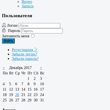
Видео
Записи
Пользователи
Логин
Пароль
Запомнить меня
Войти
Регистрация
Забыли логин?
Забыли пароль?
«
Декабрь 2017
»
Пн
Вт
Ср
Чт
Пт
Сб
Вс
1
2
3
4
5
6
7
8
9
10
11
12
13
14
15
16
17
18
19
20
21
22
23
24
25
26
27
28
29
30
31