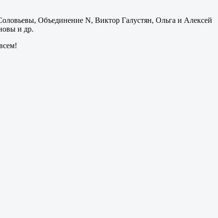
ей Соловьевы, Объединение N, Виктор Галустян, Ольга и Алексей
овы и др.
всем!