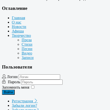
Оглавление
Главная
О нас
Новости
Афиша
Творчество
Проза
Стихи
Песни
Видео
Записи
Пользователи
Логин
Пароль
Запомнить меня
Войти
Регистрация
Забыли логин?
Забыли пароль?