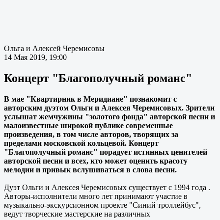
Ольга и Алексей Черемисовы
14 Мая 2019, 19:00
Концерт "Благополучный романс"
В мае "Квартирник в Меридиане" познакомит с
авторским дуэтом Ольги и Алексея Черемисовых. Зрители
услышат жемчужины "золотого фонда" авторской песни и
малоизвестные широкой публике современные
произведения, в том числе авторов, творящих за
пределами московской кольцевой. Концерт
"Благополучный романс" порадует истинных ценителей
авторской песни и всех, кто может оценить красоту
мелодии и привык вслушиваться в слова песни.
Дуэт Ольги и Алексея Черемисовых существует с 1994 года .
Авторы-исполнители много лет принимают участие в
музыкально-экскурсионном проекте "Синий троллейбус",
ведут творческие мастерские на различных