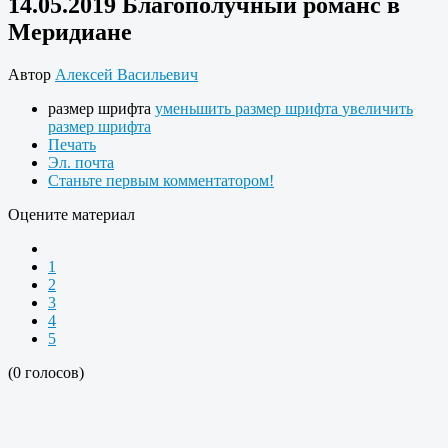
14.05.2019 Благополучный романс в
Меридиане
Автор
Алексей Васильевич
размер шрифта
уменьшить размер шрифта
увеличить
размер шрифта
Печать
Эл. почта
Станьте первым комментатором!
Оцените материал
1
2
3
4
5
(0 голосов)