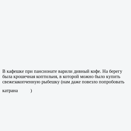
В кафешке при пансионате варили дивный кофе. На берегу
была крошечная коптильня, в которой можно было купить
свежезакопченную рыбешку (нам даже повезло попробовать
катрана
)