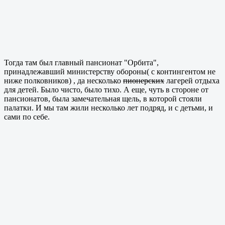
Тогда там был главный пансионат "Орбита",
принадлежавший министерству обороны( с контингентом не
ниже полковников) , да несколько
пионерских
лагерей отдыха
для детей. Было чисто, было тихо. А еще, чуть в стороне от
пансионатов, была замечательная щель, в которой стояли
палатки. И мы там жили несколько лет подряд, и с детьми, и
сами по себе.