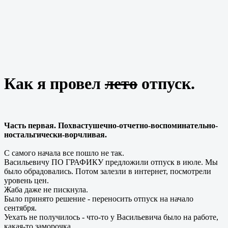
Как я провел
лето
отпуск.
Часть первая. Похвастушечно-отчетно-воспоминательно-
ностальгически-ворчливая.
С самого начала все пошло не так.
Васильевичу ПО ГРАФИКУ предложили отпуск в июле. Мы
было обрадовались. Потом залезли в интернет, посмотрели
уровень цен.
Жаба даже не пискнула.
Было принято решение - переносить отпуск на начало
сентября.
Уехать не получилось - что-то у Васильевича было на работе,
какая-то заморочка.