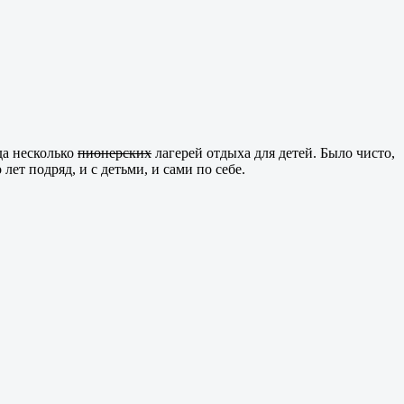
да несколько
пионерских
лагерей отдыха для детей. Было чисто,
лет подряд, и с детьми, и сами по себе.