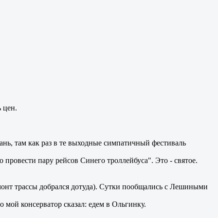
 цен.
зань, там как раз в те выходные симпатичный фестиваль
о провести пару рейсов Синего троллейбуса". Это - святое.
емонт трассы добрался дотуда). Сутки пообщались с Лешиными
 мой консерватор сказал: едем в Ольгинку.