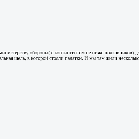
инистерству обороны( с контингентом не ниже полковников) , 
ельная щель, в которой стояли палатки. И мы там жили несколько 